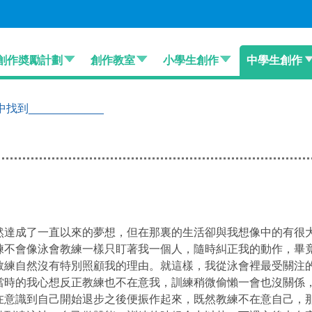
創作奬勵計劃
創作教室
小學生創作
中學生創作
到____________
然達成了一直以來的夢想，但在那裏的生活卻與我想像中的有很
練不會像泳會教練一樣只盯著我一個人，隨時糾正我的動作，畢
教練自然沒有特別照顧我的理由。就這樣，我從泳會裡最受關注
當時的我心想反正教練也不在意我，訓練稍微偷懶一會也沒關係
在意識到自己開始退步之後便振作起來，既然教練不在意自己，