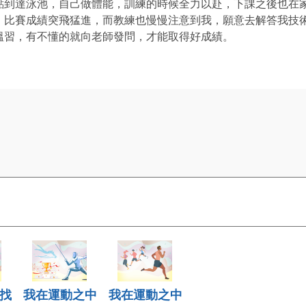
點到達泳池，自己做體能，訓練的時候全力以赴，下課之後也在
，比賽成績突飛猛進，而教練也慢慢注意到我，願意去解答我技
溫習，有不懂的就向老師發問，才能取得好成績。
找
我在運動之中
我在運動之中