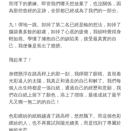
而埋下的磨練。即管我們哪天想放棄了，也沒關係，因
為那些曾經的足跡，全部都已經成為了我們的一部分。
九！彈地一跳。卸掉了第二名已經是輸的想法，卸掉了
腦袋裏多餘的顧慮，卸掉了心底的疲倦，我頓時覺得身
輕如燕。學懂了擁抱自己的缺陷美，接受最真實的自
己，我便像是長出了翅膀。
飛起來了！
身體懸浮在跳高桿上的那一刻，我睜開了眼睛。直視着
光彩逼人的太陽，我真正和過去的自己和解了。我們每
個人出生時都是一張白紙，通過自己的經歷和意願，我
們在白紙上留下了顏色，添上了摺痕，最後成就了最平
凡又獨一無二的的自己！
色彩繽紛的紙鶴越過了跳高桿，悠然飄下。而這個色彩
繽紛的人，也不再嘗試與陽光媲美，而是找到了專屬於
她的光芒。