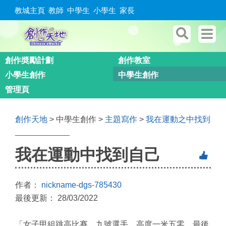
教城主頁
教師
中學生
小學生
家長
創作奬勵計劃
創作教室
小學生創作
中學生創作
管理頁
創作天地
> 中學生創作 >
主題寫作
>
我在運動之中找到
____________
我在運動中找到自己
作者：
nickname-dgs-785430
最後更新： 28/03/2022
「女子甲組跳高比賽。九號選手。高度一米五零。最後