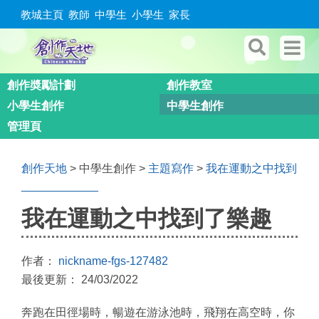
教城主頁
教師
中學生
小學生
家長
創作奬勵計劃
創作教室
小學生創作
中學生創作
管理頁
創作天地
> 中學生創作 >
主題寫作
>
我在運動之中找到
____________
我在運動之中找到了樂趣
作者：
nickname-fgs-127482
最後更新： 24/03/2022
奔跑在田徑場時，暢遊在游泳池時，飛翔在高空時，你