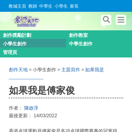
教城主頁
教師
中學生
小學生
家長
創作奬勵計劃
創作教室
小學生創作
中學生創作
管理頁
創作天地
> 小學生創作 >
主題寫作
>
如果我是
_____________
如果我是傅家俊
作者：
陳啟淳
最後更新： 14/03/2022
香港桌球運動員傅家俊是多項桌球國際賽事的冠軍得