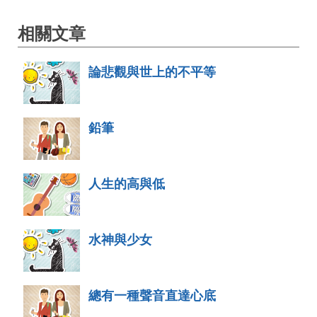
相關文章
論悲觀與世上的不平等
鉛筆
人生的高與低
水神與少女
總有一種聲音直達心底