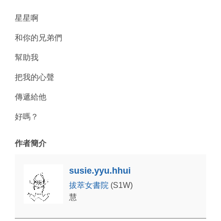
星星啊
和你的兄弟們
幫助我
把我的心聲
傳遞給他
好嗎？
作者簡介
susie.yyu.hhui
拔萃女書院
(S1W)
慧