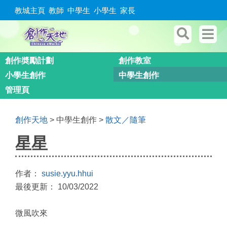
教城主頁
教師
中學生
小學生
家長
創作奬勵計劃
創作教室
小學生創作
中學生創作
管理頁
創作天地
> 中學生創作 >
散文／隨筆
星星
作者：
susie.yyu.hhui
最後更新： 10/03/2022
微風吹來