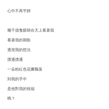
心中不再平靜
幾千億隻眼睛在天上看著我
看著我的期盼
透視我的想法
撲通撲通
一朵粉紅色花瓣飄落
到我的手中
是他對我的祝福
嗎？