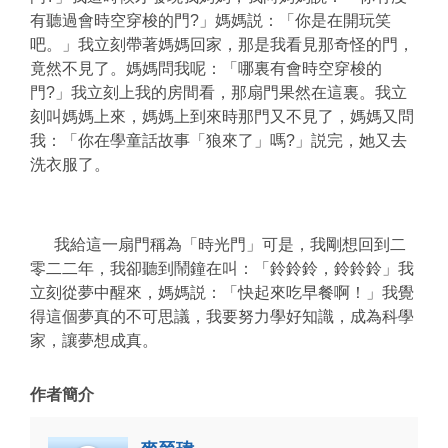
有聽過會時空穿梭的門?」媽媽説：「你是在開玩笑
吧。」我立刻帶著媽媽回家，那是我看見那奇怪的門，
竟然不見了。媽媽問我呢：「哪裏有會時空穿梭的
門?」我立刻上我的房間看，那扇門果然在這裏。我立
刻叫媽媽上來，媽媽上到來時那門又不見了，媽媽又問
我：「你在學童話故事「狼來了」嗎?」説完，她又去
洗衣服了。
我給這一扇門稱為「時光門」可是，我剛想回到二
零二二年，我卻聽到鬧鐘在叫：「鈴鈴鈴，鈴鈴鈴」我
立刻從夢中醒來，媽媽説：「快起來吃早餐啊！」我覺
得這個夢真的不可思議，我要努力學好知識，成為科學
家，讓夢想成真。
作者簡介