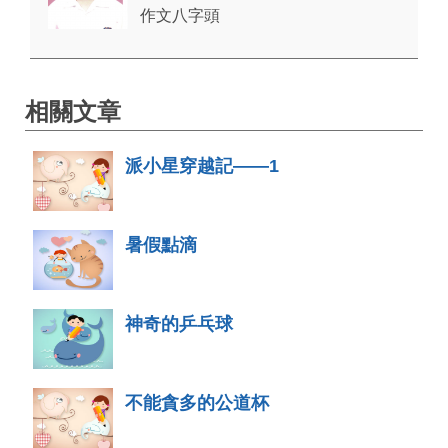
作文八字頭
相關文章
派小星穿越記——1
暑假點滴
神奇的乒乓球
不能貪多的公道杯