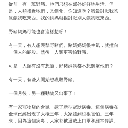
從前，有一班野豬。牠們只想在郊外好好地生活。但
是，人類接近牠們，又餵食。你知道嗎？我最討厭我爸
爸餵我吃東西。我的媽媽就很討厭別人餵我吃東西。
野豬媽媽可能也會這樣想呀！
有一天，有人想襲擊野豬們。豬媽媽媽很生氣，就撞向
一個人的屁股。然後，人類更害怕野豬。
可是，人類有沒有想過，野豬媽媽都不想襲擊他們？
有一天，有些人開始想獵殺野豬。
一個月後，另一種動物又出事了！
有一家寵物店的倉鼠，惹了新型冠狀病毒。這個病毒在
全球已經出現了大概三年，大家聽到也很害怕。三年
來，因為這個病毒，大家都被逼戴上口罩和經常停課。