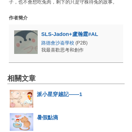
子，也不會想吃兔肉，剩下的只是守株待兔的故事。
作者簡介
SLS-Jadon+盧瀚霆#AL
路德會沙崙學校
(P2B)
我最喜歡思考和創作
相關文章
派小星穿越記——1
暑假點滴