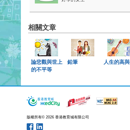
相關文章
論悲觀與世上
鉛筆
人生的高與
的不平等
版權所有© 2026 香港教育城有限公司