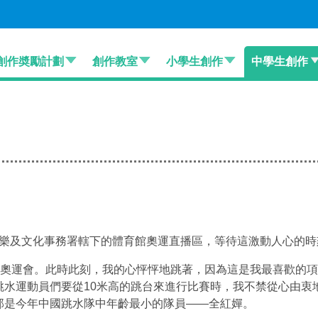
創作奬勵計劃
創作教室
小學生創作
中學生創作
及文化事務署轄下的體育館奧運直播區，等待這激動人心的時
奧運會。此時此刻，我的心怦怦地跳著，因為這是我最喜歡的項
跳水運動員們要從10米高的跳台來進行比賽時，我不禁從心由衷
那是今年中國跳水隊中年齡最小的隊員——全紅嬋。