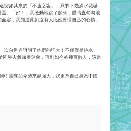
這突如其來的「不速之客」，只剩下幾滴水花嚇
播區。「好！」我激動地跳了起來，眼睛直勾勾地
的面容，我知道此刻沒有人比她更懂自己的心情，
一次向世界證明了他們的強大！不僅僅是跳水
單槍匹馬去參加奧運會，再到如今的幾百數人，這是
到中國隊如今越來越強大，我更為自己身為中國