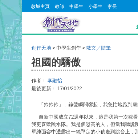
教城主頁
教師
中學生
小學生
家長
創作天地
> 中學生創作 >
散文／隨筆
祖國的驕傲
作者：
李融怡
最後更新： 17/01/2022
「鈴鈴鈴」，鐘聲瞬間響起，我急忙地跑到康樂
自新中國成立72週年以來，這是我第一次觀看
我更喜歡跳水隊。我是個恐高的人，但當我聽說
單純面容中透露出一絲堅定的小孩走到跳台上，