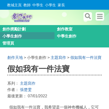
教城主頁
教師
中學生
小學生
家長
創作奬勵計劃
創作教室
小學生創作
中學生創作
管理頁
創作天地
> 小學生創作 >
主題寫作
>
假如我有一件法寶
假如我有一件法寶
系列：
主題寫作
作者：
張楚雯
最後更新： 07/01/2022
假如我有一件法寶，我希望是一個神奇機械人，它可