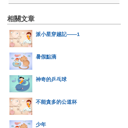
相關文章
派小星穿越記——1
暑假點滴
神奇的乒乓球
不能貪多的公道杯
少年