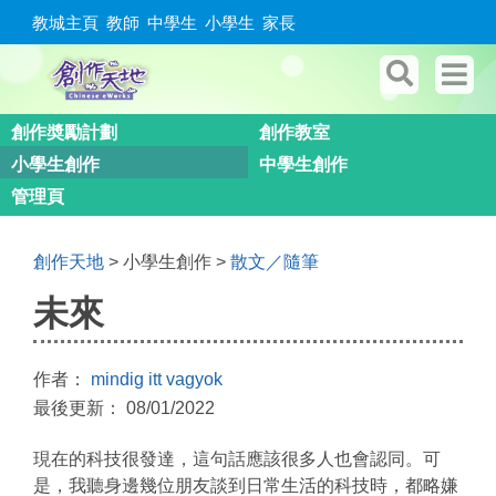
教城主頁
教師
中學生
小學生
家長
創作奬勵計劃
創作教室
小學生創作
中學生創作
管理頁
創作天地
> 小學生創作 >
散文／隨筆
未來
作者：
mindig itt vagyok
最後更新： 08/01/2022
現在的科技很發達，這句話應該很多人也會認同。可
是，我聽身邊幾位朋友談到日常生活的科技時，都略嫌