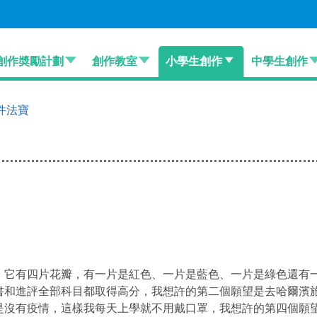
創作奬勵計劃
創作教室
小學生創作
中學生創作
件法寶
有四片花瓣，有一片是紅色、一片是藍色、一片是綠色還有一
書和進評全部科目都取得高分，我想許的第二個願望是去哈爾濱
是沒有疫情，這樣我每天上學就不用戴口罩，我想許的第四個願