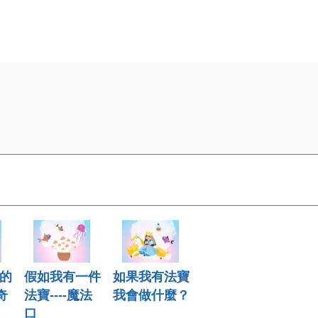
的
假如我有一件
如果我有法寶
奇
法寶----魔法
我會做什麼？
口