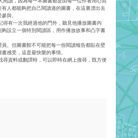
閱讀，因為每一本圖書都是由每一位作者用心寫
所有人都能夠把自己閱讀過的圖書，在這裏漂出去
於參與。
得有一次我經過他的門外，聽見他播放圖書內
能夠設立一個特別閱讀區，用作播放故事和凸字書
員。但圖書館不可能把每一份閱讀報告都貼在壁
圖書感受，這是最快樂的事情。
找尋資料或翻譯時，可以即時在網上搜尋，既方便