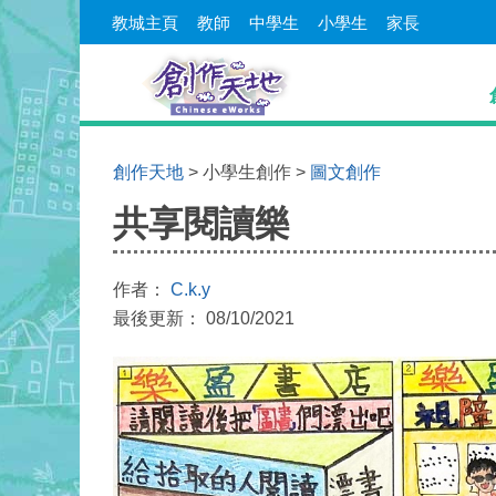
教城主頁
教師
中學生
小學生
家長
創作天地
> 小學生創作 >
圖文創作
共享閱讀樂
作者：
C.k.y
最後更新： 08/10/2021