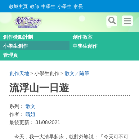
教城主頁
教師
中學生
小學生
家長
創作奬勵計劃
創作教室
小學生創作
中學生創作
管理頁
創作天地
> 小學生創作 >
散文／隨筆
流浮山一日遊
系列：
散文
作者：
晴姐
最後更新： 31/08/2021
今天，我一大清早起床，就對外婆説：「今天可不可