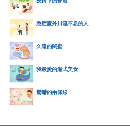
疫情下的香港
急症室外川流不息的人
久違的閨蜜
我最愛的港式美食
驚嚇的兩條線