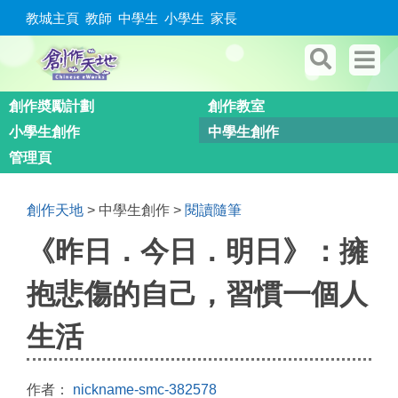
教城主頁
教師
中學生
小學生
家長
創作奬勵計劃
創作教室
小學生創作
中學生創作
管理頁
創作天地
> 中學生創作 >
閱讀隨筆
《昨日．今日．明日》：擁
抱悲傷的自己，習慣一個人
生活
作者：
nickname-smc-382578