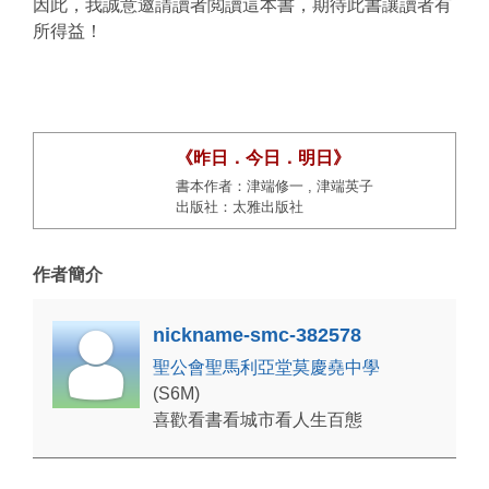
因此，我誠意邀請讀者閲讀這本書，期待此書讓讀者有
所得益！
《昨日．今日．明日》
書本作者：津端修一 , 津端英子
出版社：太雅出版社
作者簡介
nickname-smc-382578
聖公會聖馬利亞堂莫慶堯中學
(S6M)
喜歡看書看城市看人生百態