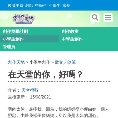
教城主頁
教師
中學生
小學生
家長
創作奬勵計劃
創作教室
小學生創作
中學生創作
管理頁
創作天地
> 小學生創作 >
散文／隨筆
在天堂的你，好嗎？
作者：
天空很藍
最後更新： 15/08/2021
我的太嫲，最疼我。因為，我的媽媽從小便由她一個人
照顧。由於我樣子像媽媽，所以我是太嫲的甜心。