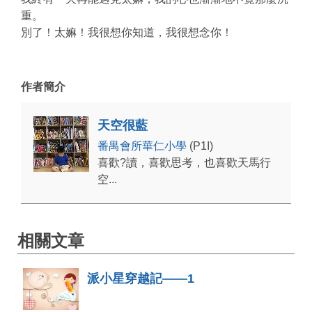
重。
別了！太嫲！我很想你知道，我很想念你！
作者簡介
天空很藍
番禺會所華仁小學
(P1I)
喜歡?讀，喜歡思考，也喜歡天馬行
空...
相關文章
派小星穿越記——1