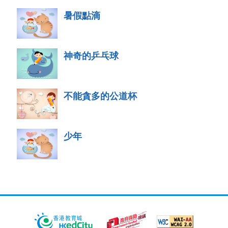
暑假點滴
神奇的乒乓球
不能貪多的公道杯
少年