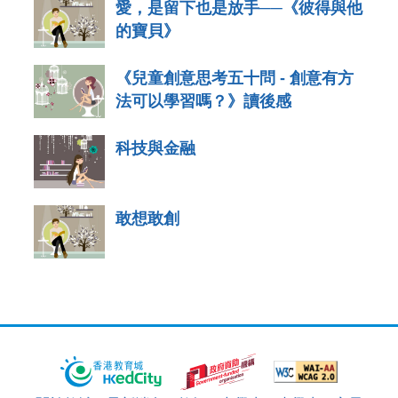
愛，是留下也是放手──《彼得與他
的寶貝》
《兒童創意思考五十問 - 創意有方
法可以學習嗎？》讀後感
科技與金融
敢想敢創