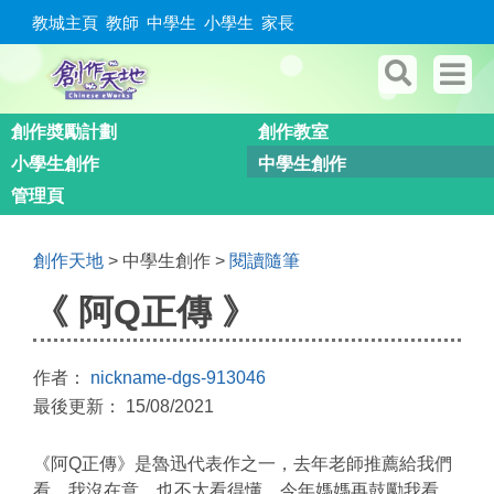
教城主頁
教師
中學生
小學生
家長
創作奬勵計劃
創作教室
小學生創作
中學生創作
管理頁
創作天地
> 中學生創作 >
閱讀隨筆
《 阿Q正傳 》
作者：
nickname-dgs-913046
最後更新： 15/08/2021
《阿Q正傳》是魯迅代表作之一，去年老師推薦給我們
看，我沒在意，也不太看得懂。今年媽媽再鼓勵我看，