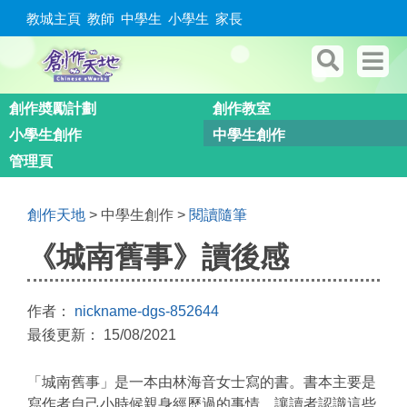
教城主頁
教師
中學生
小學生
家長
創作奬勵計劃
創作教室
小學生創作
中學生創作
管理頁
創作天地
> 中學生創作 >
閱讀隨筆
《城南舊事》讀後感
作者：
nickname-dgs-852644
最後更新： 15/08/2021
「城南舊事」是一本由林海音女士寫的書。書本主要是
寫作者自己小時候親身經歷過的事情，讓讀者認識這些