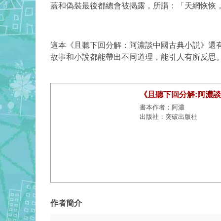
蓋和偽­裝最後都總會被揭露，所謂：「天網恢恢
這本《且聽下回分解：阿濃談中國古典小説》還
故事和小說都能帶出不同道理，能引人有所反思
《且聽下回分解:阿濃
書本作者：阿濃
出版社：突破出版社
作者簡介