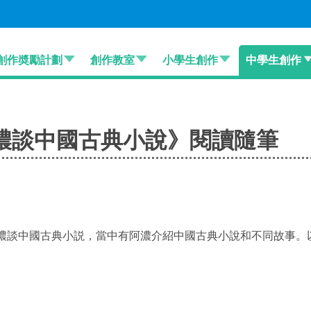
創作奬勵計劃
創作教室
小學生創作
中學生創作
濃談中國古典小說》閱讀隨筆
阿濃談中國古典小説，當中有阿濃介紹中國古典小說和不同故事。