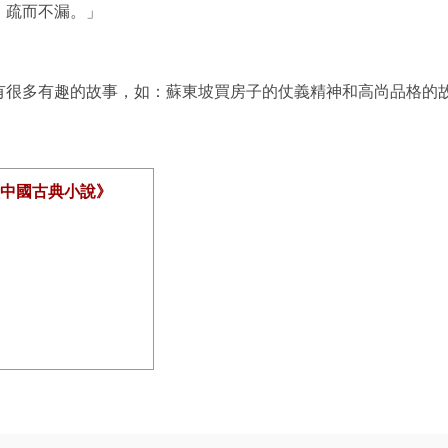
，疏而不漏。」
有很多有趣的故事，如：蘇東坡買房子的仗義精神和高尚品格的故
。
談中國古典小說》