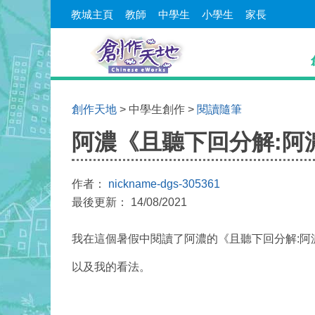
教城主頁
教師
中學生
小學生
家長
創作天地
> 中學生創作 >
閱讀隨筆
阿濃《且聽下回分解:阿
作者：
nickname-dgs-305361
最後更新： 14/08/2021
我在這個暑假中閱讀了阿濃的《且聽下回分解:
以及我的看法。