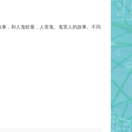
事，和人鬼較量，人害鬼、鬼害人的故­事。不同