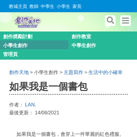
教城主頁
教師
中學生
小學生
家長
創作奬勵計劃
創作教室
小學生創作
中學生創作
管理頁
創作天地
> 小學生創作 >
主題寫作
>
生活中的小確幸
如果我是一個書包
作者：
LAN.
最後更新： 14/08/2021
如果我是一個書包，會穿上一件華麗的紅色禮服。