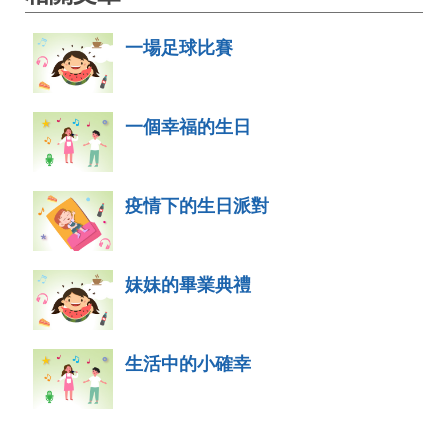
一場足球比賽
一個幸福的生日
疫情下的生日派對
妹妹的畢業典禮
生活中的小確幸