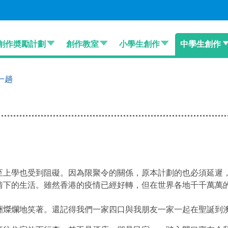
創作奬勵計劃
創作教室
小學生創作
中學生創作
一趟
至上學也受到阻礙。因為限聚令的關係，原本計劃的也必須延遲
情下的生活。雖然香港的疫情已經好轉，但在世界各地千千萬萬
𤌴爛地笑著。還記得我們一家四口與我朋友一家一起在聖誕到