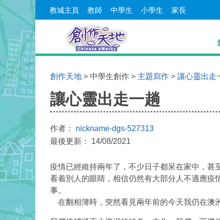
教城主頁
教師
中學生
小學生
家長
創作天地
> 中學生創作 >
主題寫作
>
讓心靈出走
讓心靈出走一趟
作者：
nickname-dgs-527313
最後更新： 14/08/2021
疫情已經維持兩年了，不少日子都呆在家中，甚
看着別人的眼睛，相信仍然有大部分人不適應疫
事。
在翻相簿時，突然看見兩年前的今天我仍在澳洲