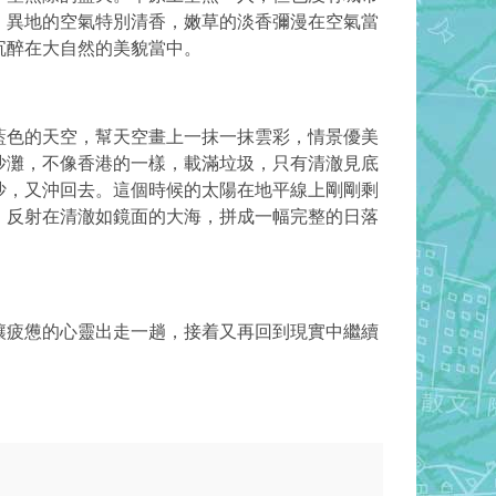
。異地的空氣特別清香，嫩草的淡香彌漫在空氣當
沉醉在大自然的美貌當中。
藍色的天空，幫天空畫上一抹一抹雲彩，情景優美
沙灘，不像香港的一樣，載滿垃圾，只有清澈見底
沙，又沖回去。這個時候的太陽在地平線上剛剛剩
，反射在清澈如鏡面的大海，拼成一幅完整的日落
讓疲憊的心靈出走一趟，接着又再回到現實中繼續