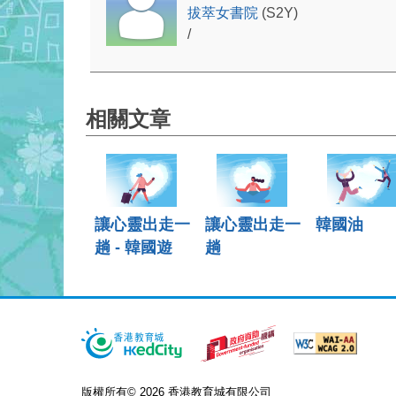
拔萃女書院
(S2Y)
/
相關文章
讓心靈出走一
讓心靈出走一
韓國油
趟 - 韓國遊
趟
版權所有© 2026 香港教育城有限公司