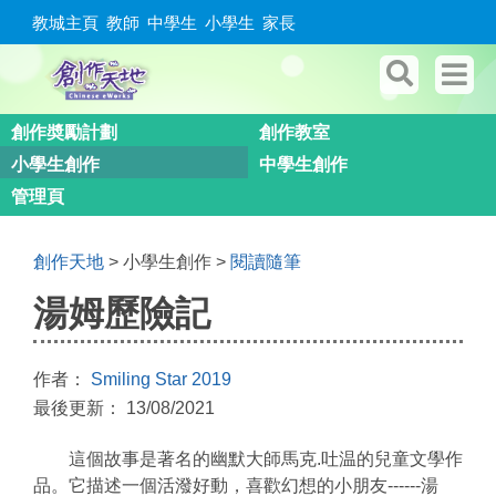
教城主頁
教師
中學生
小學生
家長
創作奬勵計劃
創作教室
小學生創作
中學生創作
管理頁
創作天地
> 小學生創作 >
閱讀隨筆
湯姆歷險記
作者：
Smiling Star 2019
最後更新： 13/08/2021
這個故事是著名的幽默大師馬克.吐温的兒童文學作
品。
它描述一個活潑好動，喜歡幻想的小朋友------湯