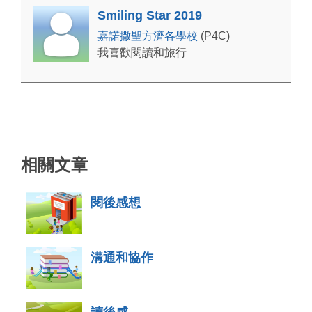
Smiling Star 2019
嘉諾撒聖方濟各學校
(P4C)
我喜歡閱讀和旅行
相關文章
閱後感想
溝通和協作