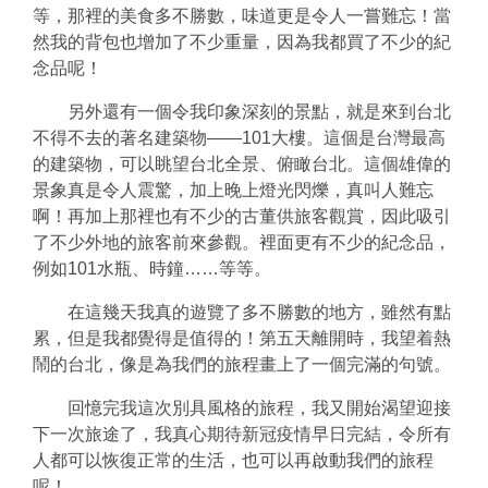
等，那裡的美食多不勝數，味道更是令人一嘗難忘！當
然我的背包也增加了不少重量，因為我都買了不少的紀
念品呢！
另外還有一個令我印象深刻的景點，就是來到台北
不得不去的著名建築物——101大樓。這個是台灣最高
的建築物，可以眺望台北全景、俯瞰台北。這個雄偉的
景象真是令人震驚，加上晚上燈光閃爍，真叫人難忘
啊！再加上那裡也有不少的古董供旅客觀賞，因此吸引
了不少外地的旅客前來參觀。裡面更有不少的紀念品，
例如101水瓶、時鐘……等等。
在這幾天我真的遊覽了多不勝數的地方，雖然有點
累，但是我都覺得是值得的！第五天離開時，我望着熱
鬧的台北，像是為我們的旅程畫上了一個完滿的句號。
回憶完我這次別具風格的旅程，我又開始渴望迎接
下一次旅途了，我真心期待新冠疫情早日完結，令所有
人都可以恢復正常的生活，也可以再啟動我們的旅程
呢！