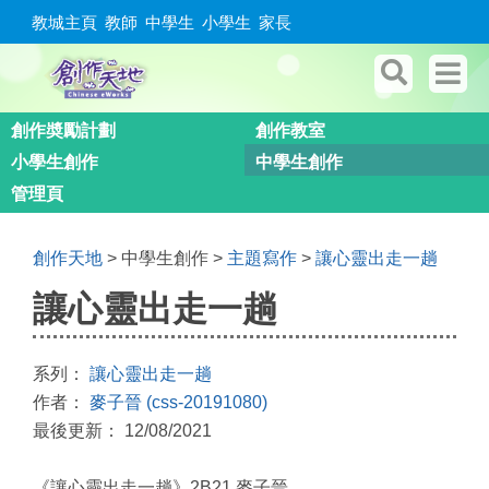
教城主頁
教師
中學生
小學生
家長
創作奬勵計劃
創作教室
小學生創作
中學生創作
管理頁
創作天地
> 中學生創作 >
主題寫作
>
讓心靈出走一趟
讓心靈出走一趟
系列：
讓心靈出走一趟
作者：
麥子晉 (css-20191080)
最後更新： 12/08/2021
《讓心靈出走一趟》2B21 麥子晉