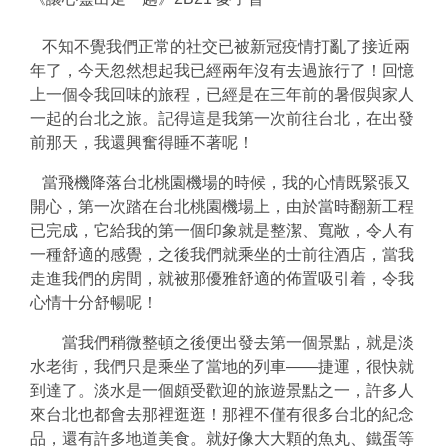
不知不覺我們正常的社交已被新冠疫情打亂了接近兩
年了，今天忽然想起我已經兩年沒有去過旅行了！回憶
上一個令我回味的旅程，已經是在三年前的暑假與家人
一起的台北之旅。記得這是我第一次前往台北，在出發
前那天，我還興奮得睡不著呢！
當飛機降落台北桃園機場的時候，我的心情既緊張又
開心，第一次踏在台北桃園機場上，由於當時翻新工程
已完成，它給我的第一個印象就是整潔、寬敞，令人有
一種舒適的感覺，之後我們就乘坐的士前往酒店，當我
走進我們的房間，就被那優雅舒適的佈置吸引着，令我
心情十分舒暢呢！
當我們稍微整頓之後便出發去第一個景點，就是淡
水老街，我們只是乘坐了當地的列車——捷運，很快就
到達了。淡水是一個頗受歡迎的旅遊景點之一，許多人
來台北也都會去那裡逛逛！那裡不僅有很多台北的紀念
品，還有許多地道美食。就好像大大顆的魚丸、鐵蛋等