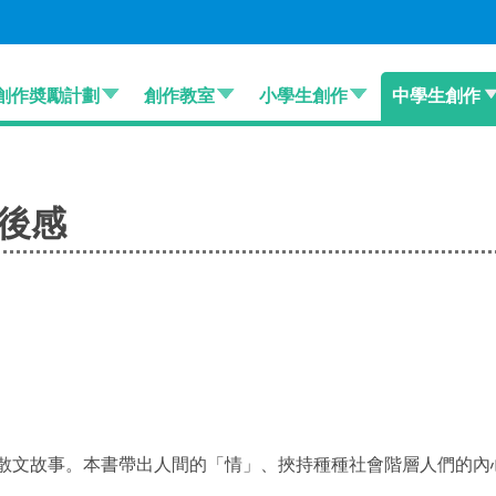
創作奬勵計劃
創作教室
小學生創作
中學生創作
讀後感
散文故事。本書帶出人間的「情」、挾持種種社會階層人們的內