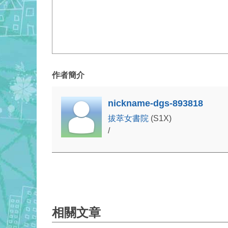
作者簡介
nickname-dgs-893818
拔萃女書院
(S1X)
/
相關文章