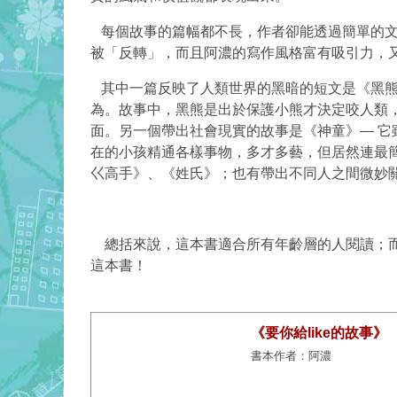
每個故事的篇幅都不長，作者卻能透過簡單的
被「反轉」，而且阿濃的寫作風格富有吸引力，
其中一篇反映了人類世界的黑暗的短文是《黑
為。故事中，黑熊是出於保護小熊才決定咬人類
面。另一個帶出社會現實的故事是《神童》
—
它
在的小孩精通各樣事物，多才多藝，但居然連最
巜高手》、《姓氏》；也有帶出不同人之間微妙
總括來說，這本書適合所有年齡層的人閱讀；
這本書！
《要你給like的故事》
書本作者：阿濃