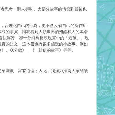
讀者思考，耐人尋味。大部分故事的情節到最後也
上，合理化自己的行為；更不會反省自己的所作所
黑熊的事實，讓我看到人類世界的殘酷和人的黑暗
看似浮誇，卻十分能夠反映現實中的「港孩」。現
現實的短文；這本書也有很多幽默的小故事。例如
生》、巜分數》、《一封信的故事》等等。
簡單幽默、富有道理；因此，我強力推薦大家閱讀