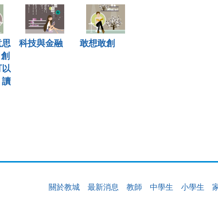
意思
科技與金融
敢想敢創
 創
可以
》讀
關於教城
最新消息
教師
中學生
小學生