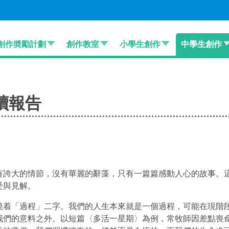
創作奬勵計劃
創作教室
小學生創作
中學生創作
讀報告
有誇大的情節，沒有華麗的辭藻，只有一篇篇感動人心的故事。
受與見解。
繞着「過程」二字。我們的人生本來就是一個過程，可能在現階
我們的意料之外。以短篇〈多活一星期〉為例，常牧師因差點喪