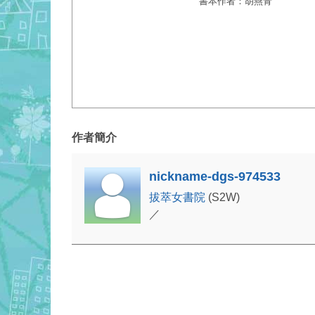
書本作者：胡燕青
作者簡介
nickname-dgs-974533
拔萃女書院
(S2W)
／