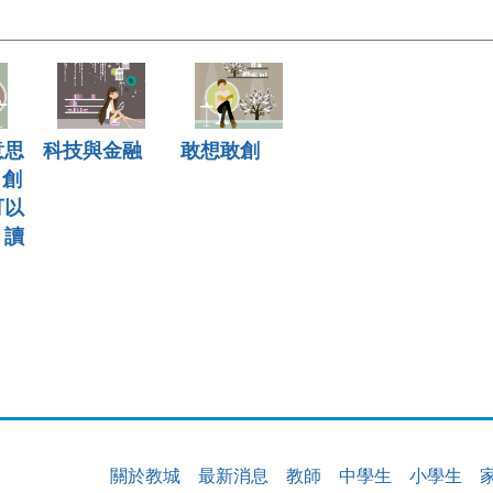
意思
科技與金融
敢想敢創
 創
可以
》讀
關於教城
最新消息
教師
中學生
小學生