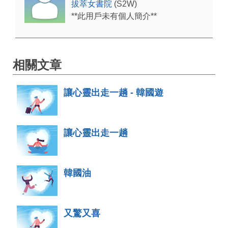
拔萃女書院
(S2W)
**此用戶未有個人簡介**
相關文章
讓心靈出走一趟 - 韓國遊
讓心靈出走一趟
韓國油
又驚又喜