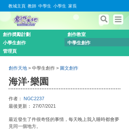
教城主頁
教師
中學生
小學生
家長
創作奬勵計劃
創作教室
小學生創作
中學生創作
管理頁
創作天地
> 中學生創作 >
圖文創作
海洋·樂園
作者：
NGC2237
最後更新： 27/07/2021
最近發生了件很奇怪的事情，每天晚上我入睡時都會夢
見同一個地方。