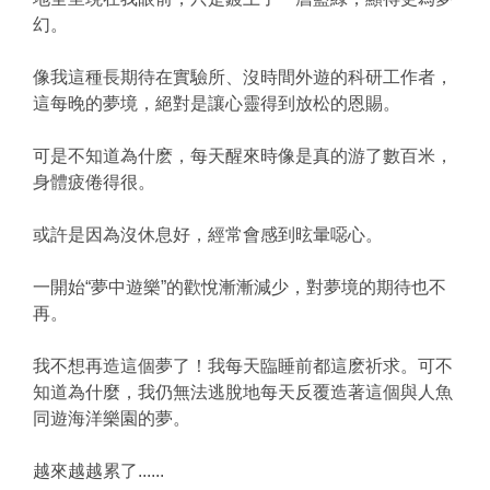
幻。
像我這種長期待在實驗所、沒時間外遊的科研工作者，
這每晚的夢境，絕對是讓心靈得到放松的恩賜。
可是不知道為什麽，每天醒來時像是真的游了數百米，
身體疲倦得很。
或許是因為沒休息好，經常會感到昡暈噁心。
一開始“夢中遊樂”的歡悅漸漸減少，對夢境的期待也不
再。
我不想再造這個夢了！我每天臨睡前都這麽祈求。可不
知道為什麼，我仍無法逃脫地每天反覆造著這個與人魚
同遊海洋樂園的夢。
越來越越累了......