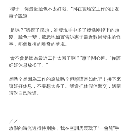
“櫻子，你最近臉色不太好哦。”同在實驗室工作的朋友
惠子說道。
“是嗎？”我摸了摸頭，卻發現手中多了幾條剛掉下的頭
髮。臉色一變，驚恐地如實告訴惠子最近數周發生的怪
事，那個反復的離奇的夢境。
“會不會是因為最近工作太累了啊？”惠子關心道。“你該
好好休息放松了。”
是嗎？是因為工作的原故嗎？但願謹是如此吧！接下來
該好好休息，不要想太多了。我邊把休假信遞交，邊暗
暗對自己說道。
／／
放假的時光過得特別快，我在空調房裏玩了“一會兒”手