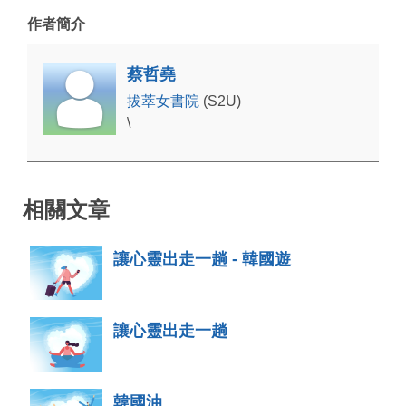
作者簡介
蔡哲堯
拔萃女書院
(S2U)
\
相關文章
讓心靈出走一趟 - 韓國遊
讓心靈出走一趟
韓國油