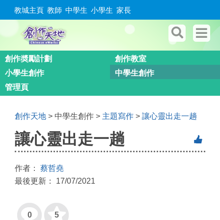
教城主頁
教師
中學生
小學生
家長
創作奬勵計劃
創作教室
小學生創作
中學生創作
管理頁
創作天地
> 中學生創作 >
主題寫作
>
讓心靈出走一趟
讓心靈出走一趟
作者：
蔡哲堯
最後更新： 17/07/2021
0
5