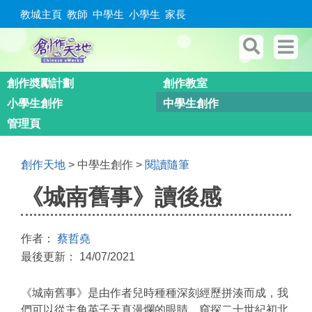
教城主頁
教師
中學生
小學生
家長
創作奬勵計劃
創作教室
小學生創作
中學生創作
管理頁
創作天地
> 中學生創作 >
閱讀隨筆
《城南舊事》讀後感
作者：
蔡哲堯
最後更新： 14/07/2021
《城南舊事》是由作者兒時種種深刻經歷拼湊而成，我
們可以從主角英子天真漫爛的眼睛，窺探二十世紀初北