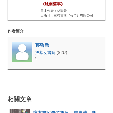
《城南舊事》
書本作者：林海音
出版社：三聯書店（香港）有限公司
作者簡介
蔡哲堯
拔萃女書院
(S2U)
\
相關文章
這本書收錄了魯迅、朱自清、胡