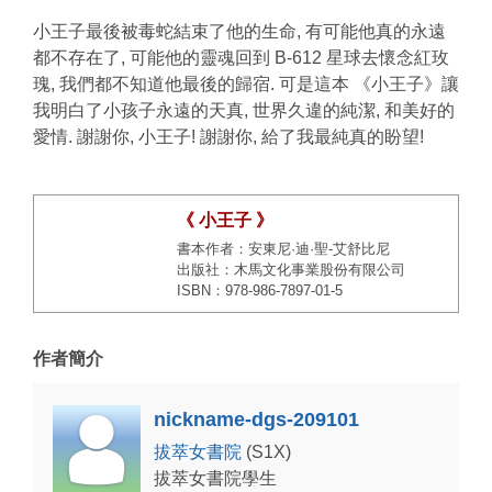
小王子最後被毒蛇結束了他的生命, 有可能他真的永遠
都不存在了, 可能他的靈魂回到 B-612 星球去懷念紅玫
瑰, 我們都不知道他最後的歸宿. 可是這本
《小王子》讓
我明白了小孩子永遠的
天真, 世界久違的純潔, 和美好的
愛情. 謝謝你, 小王子! 謝謝你, 給了我最純真的盼望!
《 小王子 》
書本作者：安東尼·迪·聖-艾舒比尼
出版社：木馬文化事業股份有限公司
ISBN：978-986-7897-01-5
作者簡介
nickname-dgs-209101
拔萃女書院
(S1X)
拔萃女書院學生