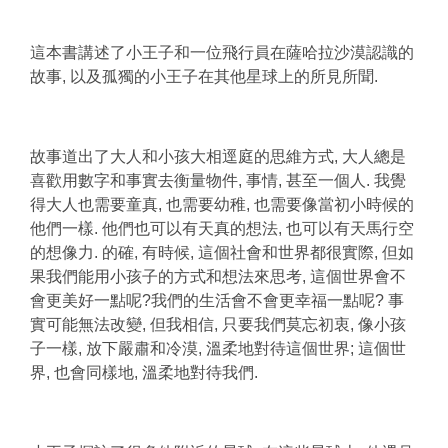
這本書講述了小王子和一位飛行員在薩哈拉沙漠認識的
故事, 以及孤獨的小王子在其他星球上的所見所聞.
故事道出了大人和小孩大相逕庭的思維方式, 大人總是
喜歡用數字和事實去衡量物件, 事情, 甚至一個人. 我覺
得大人也需要童真, 也需要幼稚, 也需要像當初小時候的
他們一樣. 他們也可以有天真的想法, 也可以有天馬行空
的想像力. 的確, 有時候, 這個社會和世界都很實際, 但如
果我們能用小孩子的方式和想法來思考, 這個世界會不
會更美好一點呢?我們的生活會不會更幸福一點呢? 事
實可能無法改變, 但我相信, 只要我們莫忘初衷, 像小孩
子一樣, 放下嚴肅和冷漠, 溫柔地對待這個世界; 這個世
界, 也會同樣地, 溫柔地對待我們.