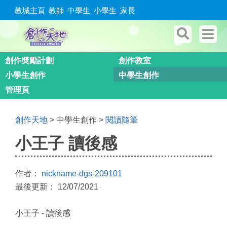
教城主頁
教師
中學生
小學生
家長
創作奬勵計劃
創作教室
小學生創作
中學生創作
管理頁
創作天地
> 中學生創作 >
閱讀隨筆
小王子 讀後感
作者：
nickname-dgs-209101
最後更新： 12/07/2021
小王子 - 讀後感