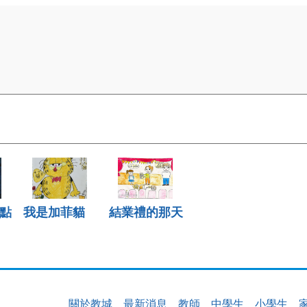
點
我是加菲貓
結業禮的那天
關於教城
最新消息
教師
中學生
小學生