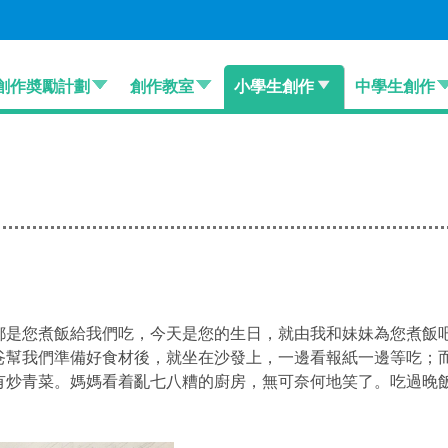
創作奬勵計劃
創作教室
小學生創作
中學生創作
都是您煮飯給我們吃，今天是您的生日，
就由我和妹妹為您煮飯
爸幫我們準備好食材後，就坐在沙發上，一邊看報紙一邊等吃；
有炒青菜。媽媽看着亂七八糟的廚房，無可奈何地笑了。吃過晚