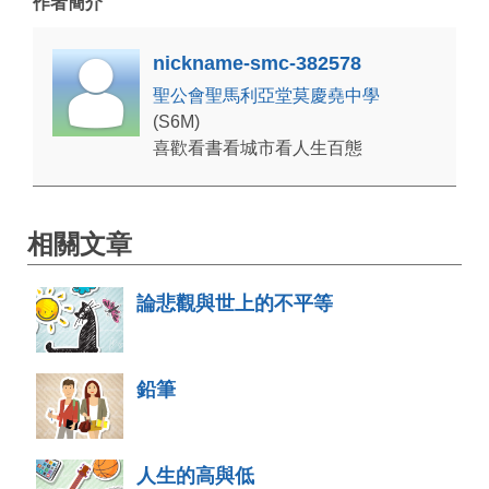
作者簡介
nickname-smc-382578
聖公會聖馬利亞堂莫慶堯中學
(S6M)
喜歡看書看城市看人生百態
相關文章
論悲觀與世上的不平等
鉛筆
人生的高與低