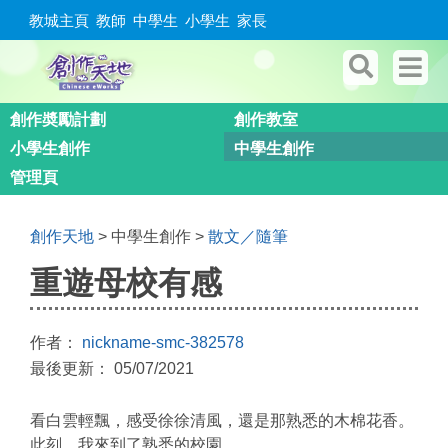
教城主頁
教師
中學生
小學生
家長
創作奬勵計劃
創作教室
小學生創作
中學生創作
管理頁
創作天地
> 中學生創作 >
散文／隨筆
重遊母校有感
作者：
nickname-smc-382578
最後更新： 05/07/2021
看白雲輕飄，感受徐徐清風，還是那熟悉的木棉花香。
此刻，我來到了熟悉的校園。