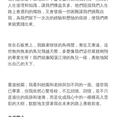
人生道理和知識，讓我們獲益良多。他們阻擋我們人生
路上會遇到的熾熱，又會發掘一些困難讓我們挑戰自
我，為我們留下一次次的經驗和歷險的痕跡，便我們將
來能實踐出來。
坐在石板凳上，我聽著吱吱的鳥鳴聲，漸近又漸遠。這
些無拘無束的鳥兒飛越天際，多麼像我們這些展翅翱翔
的畢業生呀！我們就像闖蕩江湖的鳥兒一樣，勇敢地闖
出自己的天下。
重遊校園，我看到校園和老師與別不同的一面。儘管我
已畢業，但我依然心繫母校，不忘回憶。回憶，並不只
是過往的痕跡和漣漪，而是化成我心中的一棵棵高入雲
彩的大樹，默默地支撐著我在未來的路上勇敢前進。