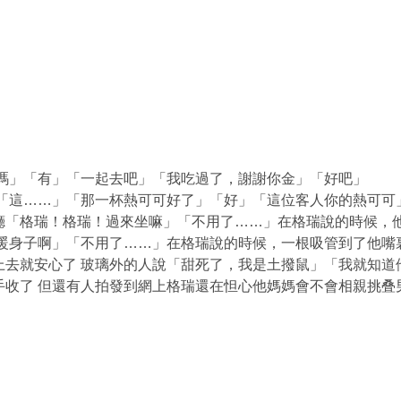
廳嗎」「有」「一起去吧」「我吃過了，謝謝你金」「好吧」
「這……」「那一杯熱可可好了」「好」「這位客人你的熱可可
廳「格瑞！格瑞！過來坐嘛」「不用了……」在格瑞說的時候，
暖暖身子啊」「不用了……」在格瑞說的時候，一根吸管到了他嘴
去就安心了 玻璃外的人說「甜死了，我是土撥鼠」「我就知道
收了 但還有人拍發到網上格瑞還在怛心他媽媽會不會相親挑叠