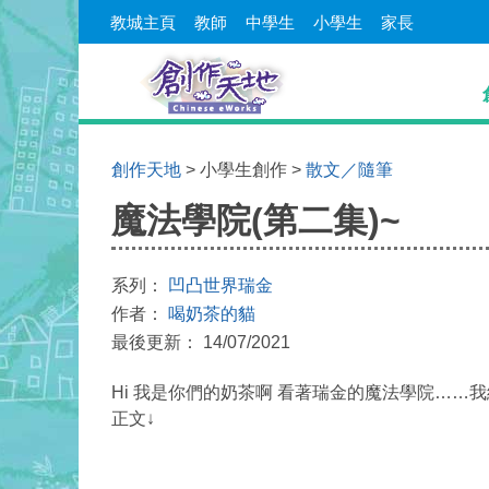
教城主頁
教師
中學生
小學生
家長
創作天地
> 小學生創作 >
散文／隨筆
魔法學院(第二集)~
系列：
凹凸世界瑞金
作者：
喝奶茶的貓
最後更新： 14/07/2021
Hi 我是你們的奶茶啊 看著瑞金的魔法學院……
正文↓