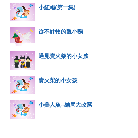
小紅帽(第一集)
從不計較的醜小鴨
遇見賣火柴的小女孩
賣火柴的小女孩
小美人魚--結局大改寫