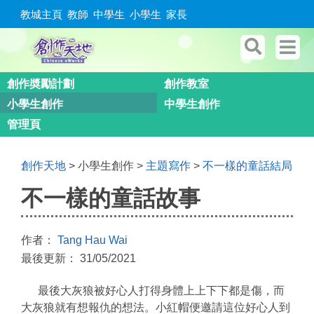
教城主頁
教師
中學生
小學生
家長
創作奬勵計劃
創作教室
小學生創作
中學生創作
管理頁
創作天地
> 小學生創作 >
主題寫作
>
不一樣的童話結局
不一樣的童話故事
作者：
Tang Hau Wai
最後更新： 31/05/2021
最後大灰狼被好心人打得身體上上下下都是傷，而
大灰狼就有想報仇的想法。小紅帽便邀請這位好心人到