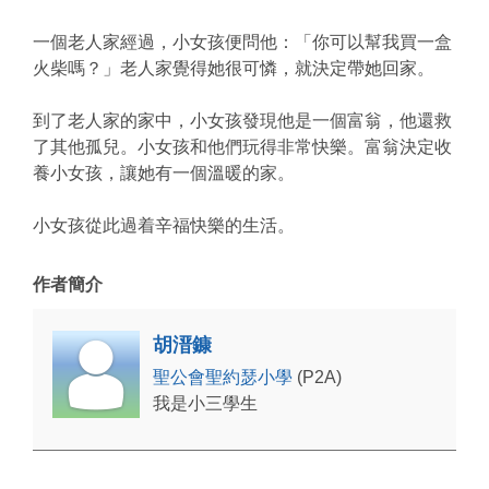
一個老人家經過，小女孩便問他：「你可以幫我買一盒
火柴嗎？」老人家覺得她很可憐，就決定帶她回家。
到了老人家的家中，小女孩發現他是一個富翁，他還救
了其他孤兒。小女孩和他們玩得非常快樂。富翁決定收
養小女孩，讓她有一個溫暖的家。
小女孩從此過着辛福快樂的生活。
作者簡介
胡溍鏮
聖公會聖約瑟小學
(P2A)
我是小三學生