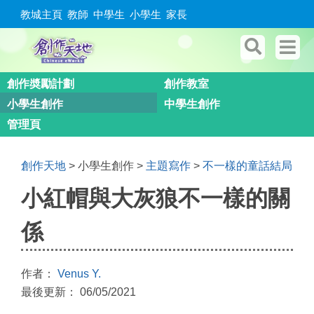
教城主頁
教師
中學生
小學生
家長
創作奬勵計劃
創作教室
小學生創作
中學生創作
管理頁
創作天地
> 小學生創作 >
主題寫作
>
不一樣的童話結局
小紅帽與大灰狼不一樣的關
係
作者：
Venus Y.
最後更新： 06/05/2021