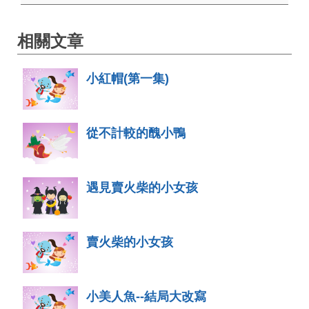
相關文章
小紅帽(第一集)
從不計較的醜小鴨
遇見賣火柴的小女孩
賣火柴的小女孩
小美人魚--結局大改寫