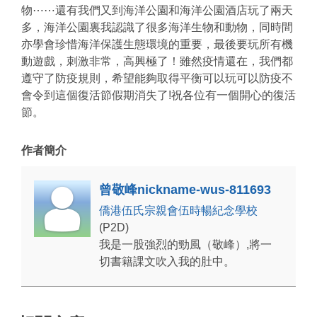
物⋯⋯還有我們又到海洋公園和海洋公園酒店玩了兩天
多，海洋公園裏我認識了很多海洋生物和動物，同時間
亦學會珍惜海洋保護生態環境的重要，最後要玩所有機
動遊戲，刺激非常，高興極了！雖然疫情還在，我們都
遵守了防疫規則，希望能夠取得平衡可以玩可以防疫不
會令到這個復活節假期消失了!祝各位有一個開心的復活
節。
作者簡介
曾敬峰nickname-wus-811693
僑港伍氏宗親會伍時暢紀念學校
(P2D)
我是一股強烈的勁風（敬峰）,將一
切書籍課文吹入我的肚中。