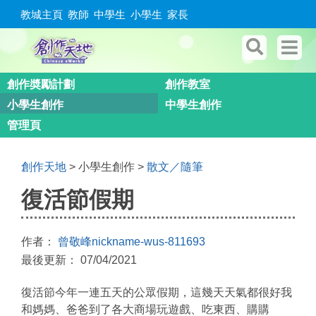
教城主頁
教師
中學生
小學生
家長
創作奬勵計劃
創作教室
小學生創作
中學生創作
管理頁
創作天地
> 小學生創作 >
散文／隨筆
復活節假期
作者：
曾敬峰nickname-wus-811693
最後更新： 07/04/2021
復活節今年一連五天的公眾假期，這幾天天氣都很好我
和媽媽、爸爸到了各大商場玩遊戲、吃東西、購購