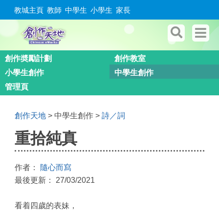
教城主頁
教師
中學生
小學生
家長
創作奬勵計劃
創作教室
小學生創作
中學生創作
管理頁
創作天地
> 中學生創作 >
詩／詞
重拾純真
作者：
隨心而寫
最後更新： 27/03/2021
看着四歲的表妹，