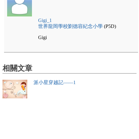
Gigi_1
世界龍岡學校劉德容紀念小學
(P5D)
Gigi
相關文章
派小星穿越記——1