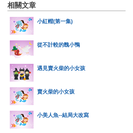
相關文章
小紅帽(第一集)
從不計較的醜小鴨
遇見賣火柴的小女孩
賣火柴的小女孩
小美人魚--結局大改寫