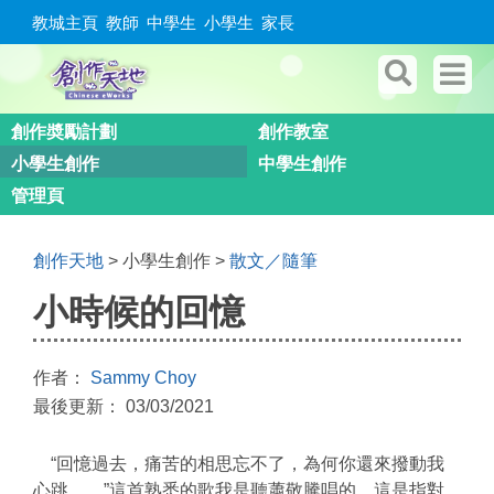
教城主頁
教師
中學生
小學生
家長
創作奬勵計劃
創作教室
小學生創作
中學生創作
管理頁
創作天地
> 小學生創作 >
散文／隨筆
小時候的回憶
作者：
Sammy Choy
最後更新： 03/03/2021
“回憶過去，痛苦的相思忘不了，為何你還來撥動我
心跳……”這首熟悉的歌我是聽蕭敬騰唱的，這是指對