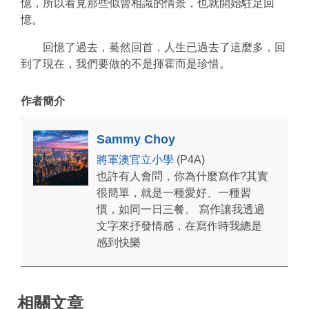
憶，所以看見那些似曾相識的情景，也就開始駐足回
憶。
回憶了過去，驀然回首，人生已過去了這麼多，回
到了現在，我們要做的不是揮霍而是珍惜。
作者簡介
Sammy Choy
將軍澳官立小學
(P4A)
也許有人會問，你為什麼寫作?其實
很簡單，就是一種愛好、一種習
慣，如同一日三餐。 寫作讓我透過
文字來抒發情感，在寫作時我總是
感到快樂
相關文章