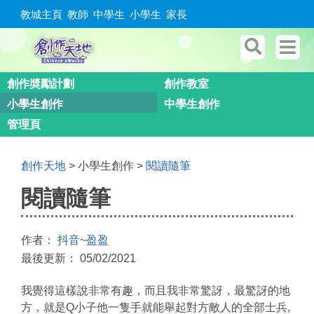
教城主頁
教師
中學生
小學生
家長
創作奬勵計劃
創作教室
小學生創作
中學生創作
管理頁
創作天地
> 小學生創作 >
閱讀隨筆
閱讀隨筆
作者：
抖音~盈盈
最後更新： 05/02/2021
我覺得這樣說非常有趣，而且我非常驚訝，最驚訝的地
方，就是Q小子他一隻手就能舉起對方敵人的全部士兵,