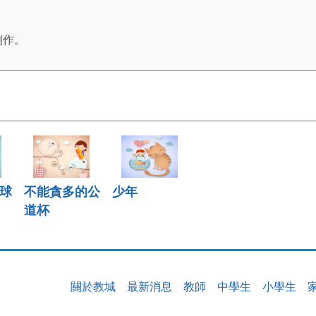
創作。
球
不能貪多的公
少年
道杯
關於教城
最新消息
教師
中學生
小學生