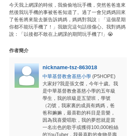
今天我上網課的時候，我偷偷地玩手機，突然爸爸進來
然後我玩手機的事被爸爸知道了。過了一會兒媽媽回來
了爸爸將來龍去脈告訴媽媽，媽媽對我說：「這個星期
你都不能玩手機了！」我聽完這句話很傷心。我對媽媽
說：「以後都不敢在上網課的期間玩手機了!」😭
作者簡介
nickname-tsz-863018
中華基督教會基慈小學
(P5HOPE)
大家好?我是張文傑，今年十歲。我
是中華基督教會基慈小學的五年級
學生，我的班級是五望班，學號
（2)號，我家裏的成員有媽媽，爸
爸和嫲嫲，最喜歡的科目是音樂，
因為我喜愛唱歌，我的夢想就是當
一名出色的歌手或獲得100,000粉絲
的YouTuber，我最喜歡的食物是壽