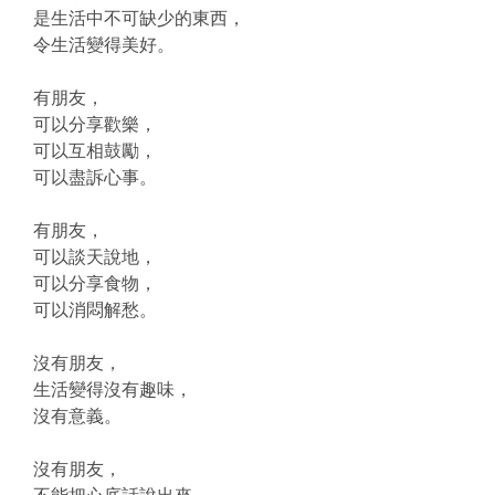
是生活中不可缺少的東西，
令生活變得美好。
有朋友，
可以分享歡樂，
可以互相鼓勵，
可以盡訴心事。
有朋友，
可以談天說地，
可以分享食物，
可以消悶解愁。
沒有朋友，
生活變得沒有趣味，
沒有意義。
沒有朋友，