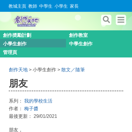
教城主頁
教師
中學生
小學生
家長
創作奬勵計劃
創作教室
小學生創作
中學生創作
管理頁
創作天地
> 小學生創作 >
散文／隨筆
朋友
系列：
我的學校生活
作者：
梅子醬
最後更新： 29/01/2021
朋友，