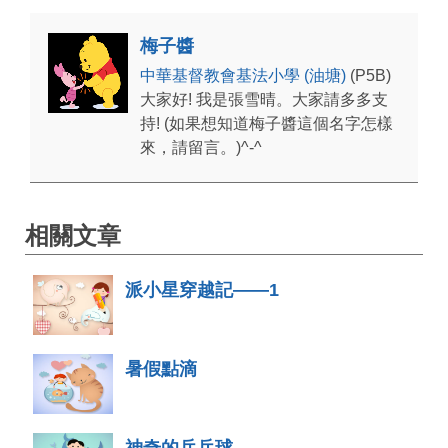
梅子醬
中華基督教會基法小學 (油塘)
(P5B)
大家好! 我是張雪晴。大家請多多支
持! (如果想知道梅子醬這個名字怎樣
來，請留言。)^-^
相關文章
派小星穿越記——1
暑假點滴
神奇的乒乓球