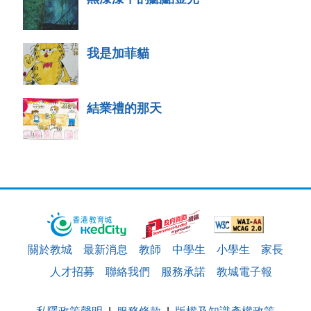
我是加菲貓
結業禮的那天
關於教城
最新消息
教師
中學生
小學生
家長
人才招募
聯絡我們
服務承諾
教城電子報