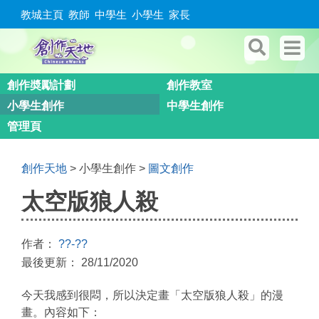
教城主頁
教師
中學生
小學生
家長
創作奬勵計劃
創作教室
小學生創作
中學生創作
管理頁
創作天地
> 小學生創作 >
圖文創作
太空版狼人殺
作者：
??-??
最後更新： 28/11/2020
今天我感到很悶，所以決定畫「太空版狼人殺」的漫
畫。內容如下：