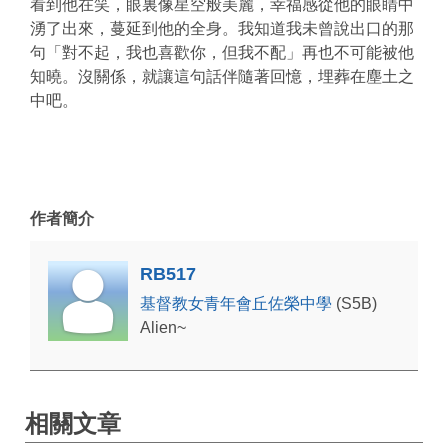
看到他在笑，眼裏像星空般美麗，幸福感從他的眼睛中
湧了出來，蔓延到他的全身。我知道我未曾說出口的那
句「對不起，我也喜歡你，但我不配」再也不可能被他
知曉。沒關係，就讓這句話伴隨著回憶，埋葬在塵土之
中吧。
作者簡介
RB517
基督教女青年會丘佐榮中學
(S5B)
Alien~
相關文章