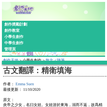
創作奬勵計劃
創作教室
小學生創作
中學生創作
管理頁
創作天地
> 小學生創作 >
散文／隨筆
古文翻譯：精衛填海
作者：
Emma Suen
最後更新： 11/10/2020
原文：
炎帝之少女，名曰女娃。女娃游於東海，溺而不返，故爲精