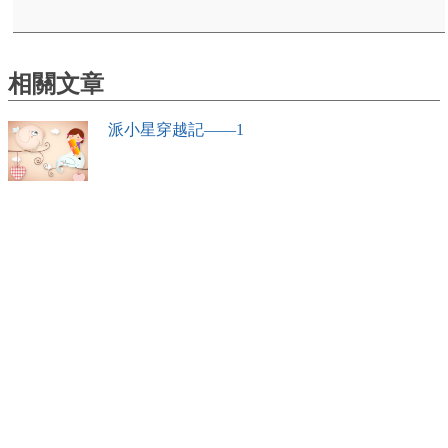
相關文章
派小星穿越記——1