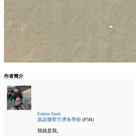
作者簡介
Emma Suen
嘉諾撒聖方濟各學校
(P5B)
我就是我。